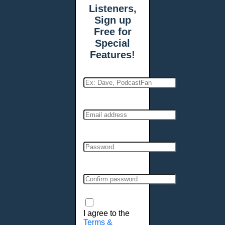
Listeners,
Sign up
Free for
Special
Features!
I agree to the
Terms &