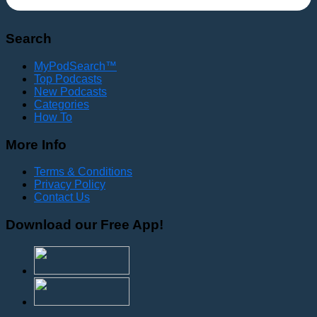
Search
MyPodSearch™
Top Podcasts
New Podcasts
Categories
How To
More Info
Terms & Conditions
Privacy Policy
Contact Us
Download our Free App!