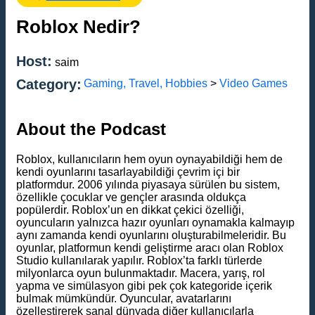
Roblox Nedir?
Host:
saim
Category:
Gaming, Travel, Hobbies
>
Video Games
About the Podcast
Roblox, kullanıcıların hem oyun oynayabildiği hem de
kendi oyunlarını tasarlayabildiği çevrim içi bir
platformdur. 2006 yılında piyasaya sürülen bu sistem,
özellikle çocuklar ve gençler arasında oldukça
popülerdir. Roblox’un en dikkat çekici özelliği,
oyuncuların yalnızca hazır oyunları oynamakla kalmayıp
aynı zamanda kendi oyunlarını oluşturabilmeleridir. Bu
oyunlar, platformun kendi geliştirme aracı olan Roblox
Studio kullanılarak yapılır. Roblox’ta farklı türlerde
milyonlarca oyun bulunmaktadır. Macera, yarış, rol
yapma ve simülasyon gibi pek çok kategoride içerik
bulmak mümkündür. Oyuncular, avatarlarını
özelleştirerek sanal dünyada diğer kullanıcılarla