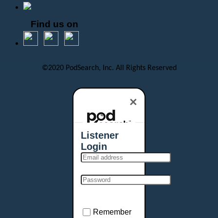
Find us on
©2020 PodSearch, Inc. All Rights Reserved
×
Listener
Login
Remember